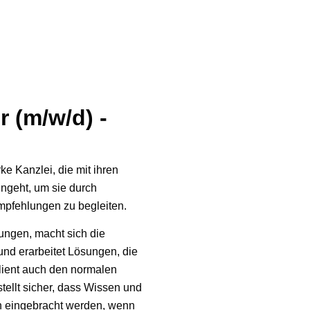
r (m/w/d) -
rke Kanzlei, die mit ihren
ngeht, um sie durch
mpfehlungen zu begleiten.
ungen, macht sich die
und erarbeitet Lösungen, die
Klient auch den normalen
stellt sicher, dass Wissen und
 eingebracht werden, wenn