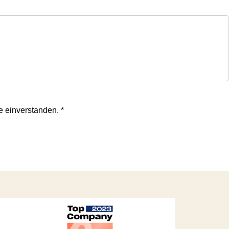
te einverstanden.
*