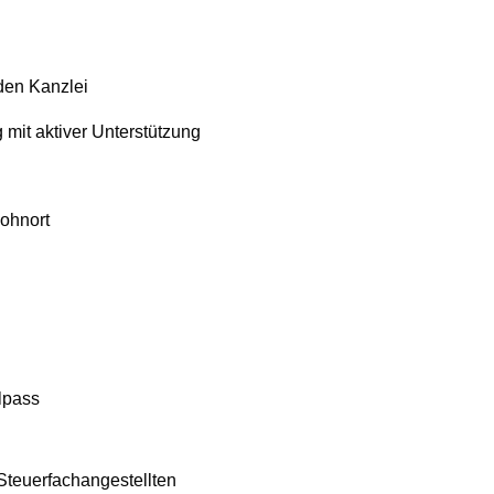
den Kanzlei
 mit aktiver Unterstützung
Wohnort
lpass
Steuerfachangestellten