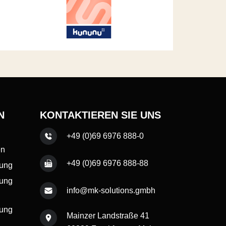
N
KONTAKTIEREN SIE UNS
+49 (0)69 6976 888-0
en
+49 (0)69 6976 888-88
rung
rung
info@mk-solutions.gmbh
rung
Mainzer Landstraße 41