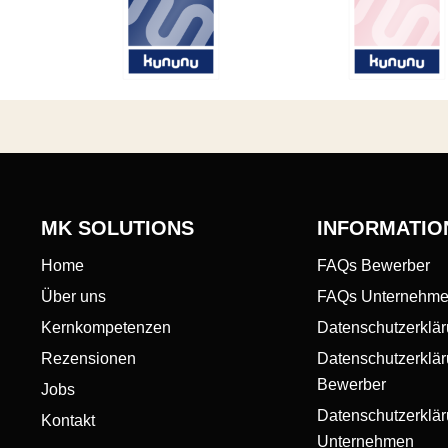
MK SOLUTIONS
INFORMATIO
Home
FAQs Bewerber
Über uns
FAQs Unternehm
Kernkompetenzen
Datenschutzerklä
Rezensionen
Datenschutzerklä
Bewerber
Jobs
Datenschutzerklä
Kontakt
Unternehmen