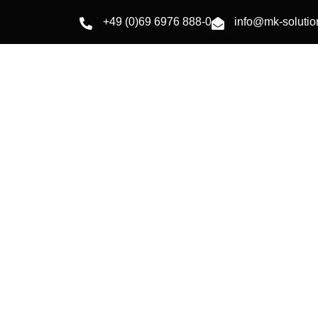
+49 (0)69 6976 888-0
info@mk-soluti