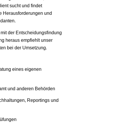
ient sucht und findet
ße Herausforderungen und
danten.
t mit der Entscheidungsfindung
ng heraus empfiehlt unser
ten bei der Umsetzung.
atung eines eigenen
amt und anderen Behörden
chhaltungen, Reportings und
rüfungen