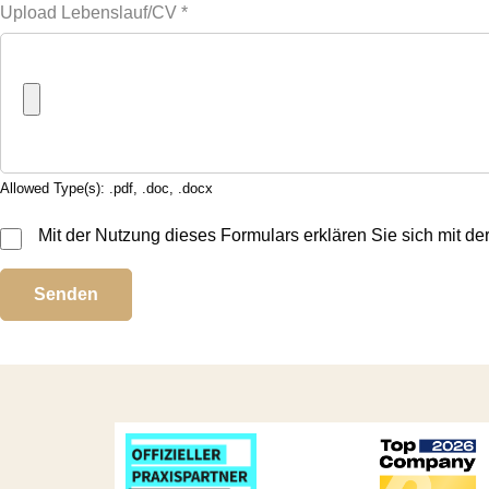
Upload Lebenslauf/CV
*
Allowed Type(s): .pdf, .doc, .docx
Mit der Nutzung dieses Formulars erklären Sie sich mit d