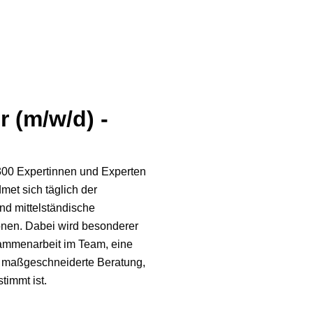
r (m/w/d) -
300 Expertinnen und Experten
met sich täglich der
und mittelständische
nen. Dabei wird besonderer
sammenarbeit im Team, eine
 maßgeschneiderte Beratung,
timmt ist.