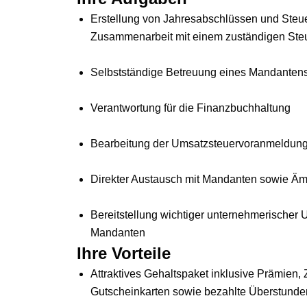
Erstellung von Jahresabschlüssen und Steue
Zusammenarbeit mit einem zuständigen Steu
Selbstständige Betreuung eines Mandante
Verantwortung für die Finanzbuchhaltung
Bearbeitung der Umsatzsteuervoranmeldun
Direkter Austausch mit Mandanten sowie Ä
Bereitstellung wichtiger unternehmerischer U
Mandanten
Ihre Vorteile
Attraktives Gehaltspaket inklusive Prämien,
Gutscheinkarten sowie bezahlte Überstunden