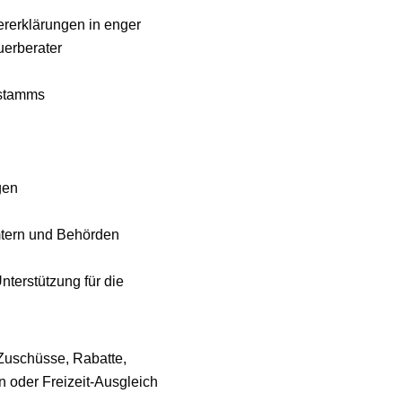
rerklärungen in enger
erberater
nstamms
gen
mtern und Behörden
nterstützung für die
 Zuschüsse, Rabatte,
 oder Freizeit-Ausgleich