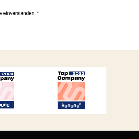
te einverstanden.
*