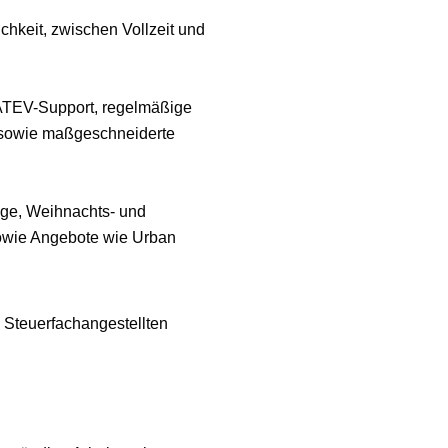
chkeit, zwischen Vollzeit und
ATEV-Support, regelmäßige
 sowie maßgeschneiderte
üge, Weihnachts- und
sowie Angebote wie Urban
 Steuerfachangestellten