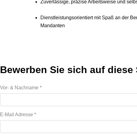
Zuverlässige, präzise Arbeitsweise und selb
Dienstleistungsorientiert mit Spaß an der B
Mandanten
Bewerben Sie sich auf diese 
Vor- & Nachname
*
E-Mail Adresse
*