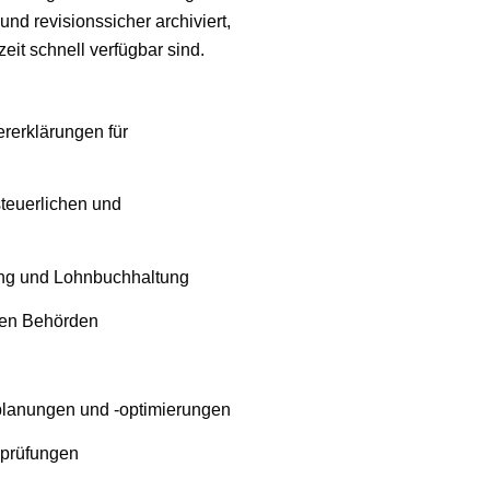
d revisionssicher archiviert,
eit schnell verfügbar sind.
rerklärungen für
teuerlichen und
ung und Lohnbuchhaltung
ren Behörden
rplanungen und -optimierungen
sprüfungen