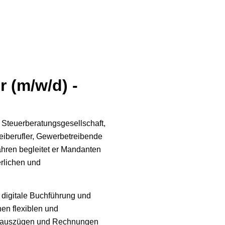
r (m/w/d) -
 Steuerberatungsgesellschaft,
reiberufler, Gewerbetreibende
Jahren begleitet er Mandanten
erlichen und
uf digitale Buchführung und
en flexiblen und
toauszügen und Rechnungen