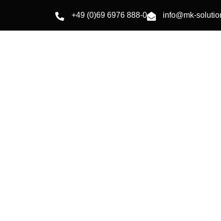
+49 (0)69 6976 888-0
info@mk-soluti