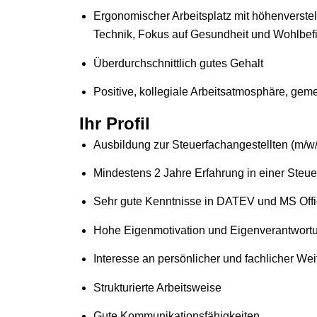
Ergonomischer Arbeitsplatz mit höhenverste
Technik, Fokus auf Gesundheit und Wohlbef
Überdurchschnittlich gutes Gehalt
Positive, kollegiale Arbeitsatmosphäre, gem
Ihr Profil
Ausbildung zur Steuerfachangestellten (m/w
Mindestens 2 Jahre Erfahrung in einer Steue
Sehr gute Kenntnisse in DATEV und MS Off
Hohe Eigenmotivation und Eigenverantwort
Interesse an persönlicher und fachlicher We
Strukturierte Arbeitsweise
Gute Kommunikationsfähigkeiten