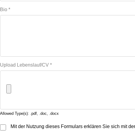
Bio
*
Upload Lebenslauf/CV
*
Allowed Type(s): .pdf, .doc, .docx
Mit der Nutzung dieses Formulars erklären Sie sich mit d