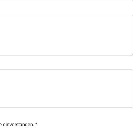
te einverstanden.
*