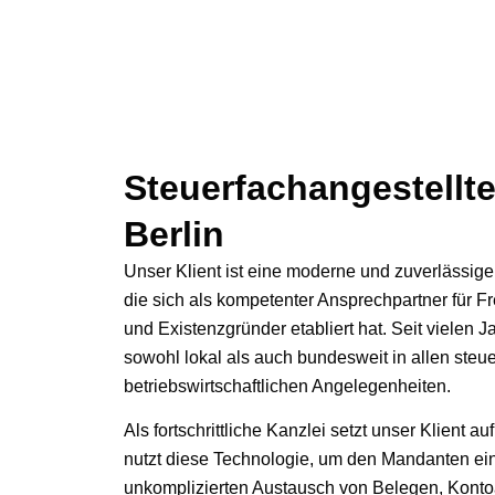
Steuerfachangestellte
Berlin
Unser Klient ist eine moderne und zuverlässige
die sich als kompetenter Ansprechpartner für F
und Existenzgründer etabliert hat. Seit vielen 
sowohl lokal als auch bundesweit in allen steu
betriebswirtschaftlichen Angelegenheiten.
Als fortschrittliche Kanzlei setzt unser Klient a
nutzt diese Technologie, um den Mandanten ein
unkomplizierten Austausch von Belegen, Kon